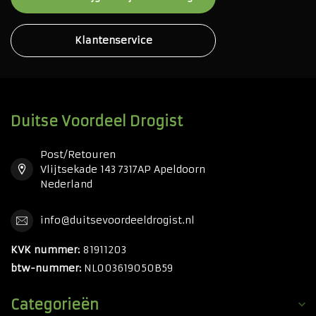
Klantenservice
Duitse Voordeel Drogist
Post/Retouren
Vlijtsekade 143 7317AP Apeldoorn
Nederland
info@duitsevoordeeldrogist.nl
KVK nummer:
81911203
btw-nummer:
NL003619050B59
Categorieën