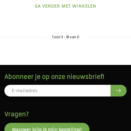
GA VERDER MET WINKELEN
Toon
1
-
0
van 0
Abonneer je op onze nieuwsbrief!
Vragen?
Wanneer krijg ik mijn bestelling?