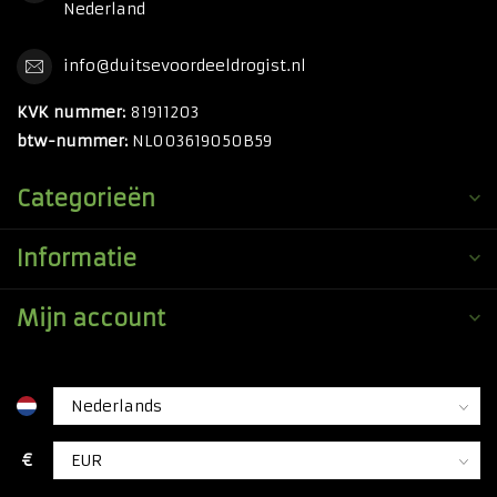
Nederland
info@duitsevoordeeldrogist.nl
KVK nummer:
81911203
btw-nummer:
NL003619050B59
Categorieën
Informatie
Mijn account
€