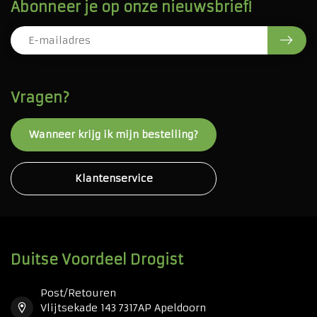
Abonneer je op onze nieuwsbrief!
Vragen?
Wanneer krijg ik mijn bestelling?
Klantenservice
Duitse Voordeel Drogist
Post/Retouren
Vlijtsekade 143 7317AP Apeldoorn