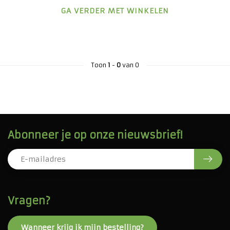
GA VERDER MET WINKELEN
Toon
1
-
0
van 0
Abonneer je op onze nieuwsbrief!
Vragen?
Wanneer krijg ik mijn bestelling?