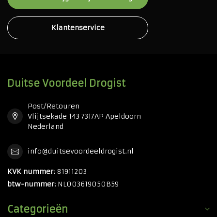
Klantenservice
Duitse Voordeel Drogist
Post/Retouren
Vlijtsekade 143 7317AP Apeldoorn
Nederland
info@duitsevoordeeldrogist.nl
KVK nummer:
81911203
btw-nummer:
NL003619050B59
Categorieën