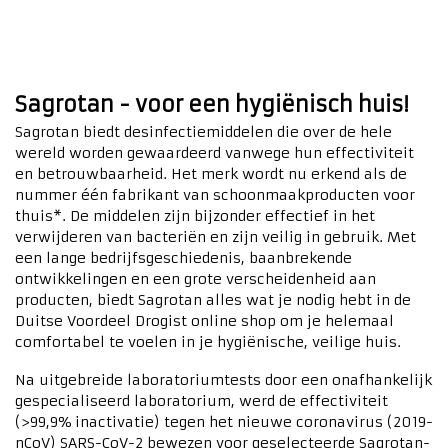
Sagrotan - voor een hygiënisch huis!
Sagrotan biedt desinfectiemiddelen die over de hele
wereld worden gewaardeerd vanwege hun effectiviteit
en betrouwbaarheid. Het merk wordt nu erkend als de
nummer één fabrikant van schoonmaakproducten voor
thuis*. De middelen zijn bijzonder effectief in het
verwijderen van bacteriën en zijn veilig in gebruik. Met
een lange bedrijfsgeschiedenis, baanbrekende
ontwikkelingen en een grote verscheidenheid aan
producten, biedt Sagrotan alles wat je nodig hebt in de
Duitse Voordeel Drogist online shop om je helemaal
comfortabel te voelen in je hygiënische, veilige huis.
Na uitgebreide laboratoriumtests door een onafhankelijk
gespecialiseerd laboratorium, werd de effectiviteit
(>99,9% inactivatie) tegen het nieuwe coronavirus (2019-
nCoV) SARS-CoV-2 bewezen voor geselecteerde Sagrotan-