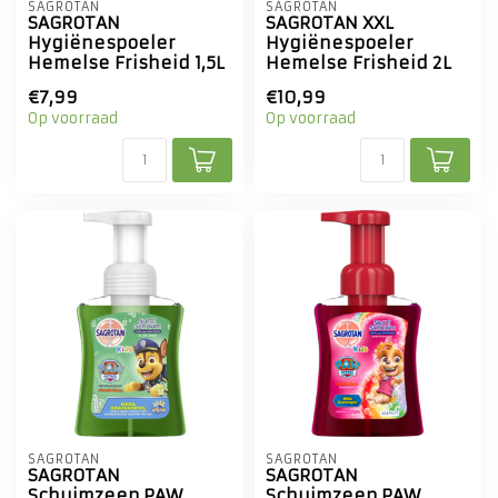
SAGROTAN
SAGROTAN
SAGROTAN
SAGROTAN XXL
Hygiënespoeler
Hygiënespoeler
Hemelse Frisheid 1,5L
Hemelse Frisheid 2L
€7,99
€10,99
Op voorraad
Op voorraad
SAGROTAN
SAGROTAN
SAGROTAN
SAGROTAN
Schuimzeep PAW
Schuimzeep PAW