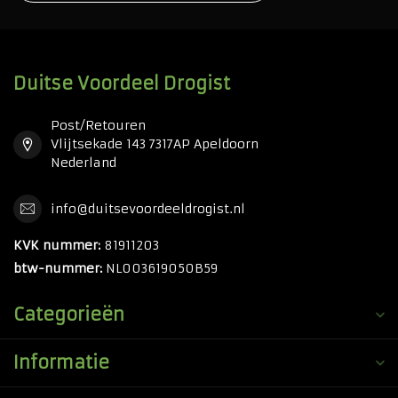
Duitse Voordeel Drogist
Post/Retouren
Vlijtsekade 143 7317AP Apeldoorn
Nederland
info@duitsevoordeeldrogist.nl
KVK nummer:
81911203
btw-nummer:
NL003619050B59
Categorieën
Informatie