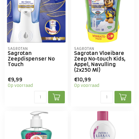
SAGROTAN
SAGROTAN
Sagrotan
Sagrotan Vloeibare
Zeepdispenser No
Zeep No-touch Kids,
Touch
Appel, Navulling
(2x250 Ml)
€9,99
€10,99
Op voorraad
Op voorraad