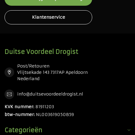
Klantenservice
Duitse Voordeel Drogist
Post/Retouren
Vlijtsekade 143 7317AP Apeldoorn
Nederland
info@duitsevoordeeldrogist.nl
KVK nummer:
81911203
btw-nummer:
NL003619050B59
Categorieën