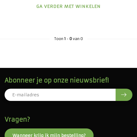
GA VERDER MET WINKELEN
Toon
1
-
0
van 0
Abonneer je op onze nieuwsbrief!
Vragen?
Wanneer krijg ik mijn bestelling?