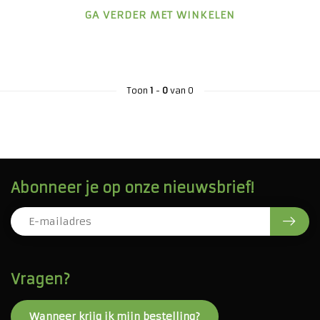
GA VERDER MET WINKELEN
Toon
1
-
0
van 0
Abonneer je op onze nieuwsbrief!
Vragen?
Wanneer krijg ik mijn bestelling?