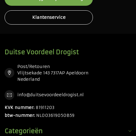
Klantenservice
Duitse Voordeel Drogist
Post/Retouren
Vlijtsekade 143 7317AP Apeldoorn
Nederland
info@duitsevoordeeldrogist.nl
KVK nummer:
81911203
btw-nummer:
NL003619050B59
Categorieën