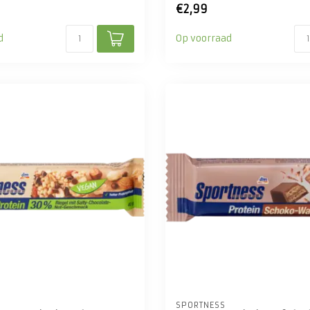
€2,99
d
Op voorraad
SPORTNESS