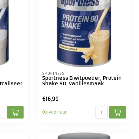
SPORTNESS
Sportness Eiwitpoeder, Protein
traliseer
Shake 90, vanillesmaak
€16,99
Op voorraad