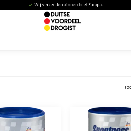
Wij verzenden binnen heel Europa!
To