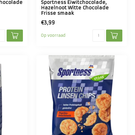
Chocolade
Sportness Eiwitchocolade,
Hazelnoot Witte Chocolade
Frisse smaak
€3,99
Op voorraad