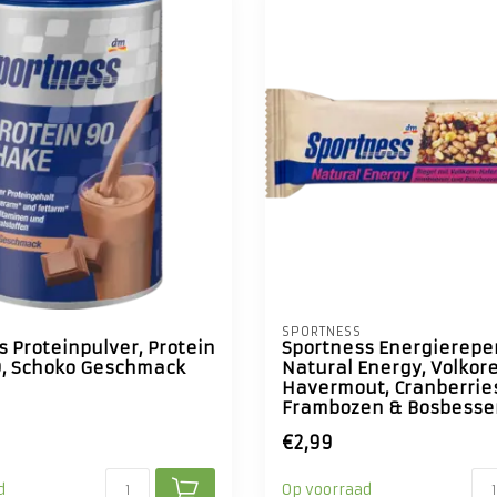
SPORTNESS
 Proteinpulver, Protein
Sportness Energierepe
, Schoko Geschmack
Natural Energy, Volkor
Havermout, Cranberrie
Frambozen & Bosbesse
€2,99
d
Op voorraad