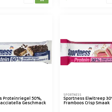
SPORTNESS
s Proteinriegel 50%,
Sportness Eiwitreep 30
tracciatella Geschmack
Framboos Crisp Smaak