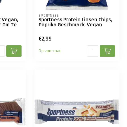
SPORTNESS
k Vegan,
Sportness Protein Linsen Chips,
r Om Te
Paprika Geschmack, Vegan
€2,99
Op voorraad