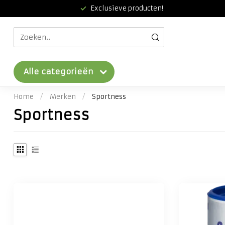
Exclusieve producten!
Alle categorieën
Home
/
Merken
/
Sportness
Sportness