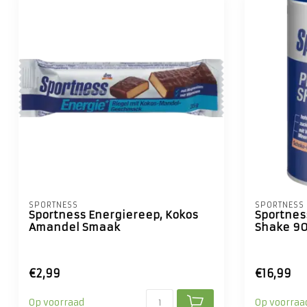
SPORTNESS
SPORTNESS
Sportness Energiereep, Kokos
Sportness
Amandel Smaak
Shake 90
€2,99
€16,99
Op voorraad
Op voorraa