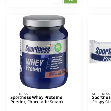
SPORTNESS
SPORTNESS
Sportness Whey Proteïne
Sportnes
Poeder, Chocolade Smaak
Crispy S