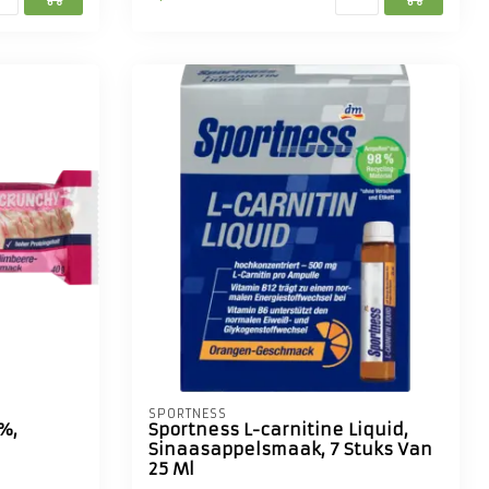
SPORTNESS
%,
Sportness L-carnitine Liquid,
Sinaasappelsmaak, 7 Stuks Van
25 Ml