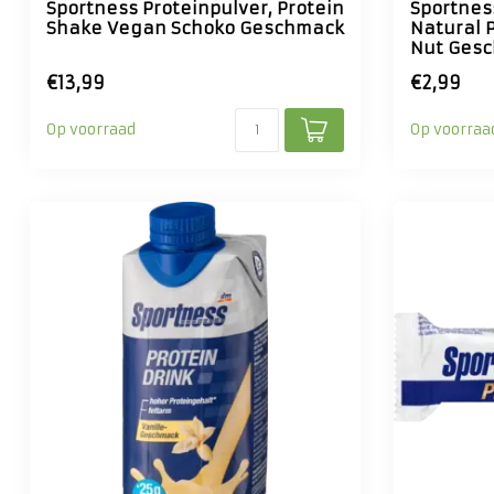
Sportness Proteinpulver, Protein
Sportnes
Shake Vegan Schoko Geschmack
Natural P
Nut Ges
€13,99
€2,99
Op voorraad
Op voorraa