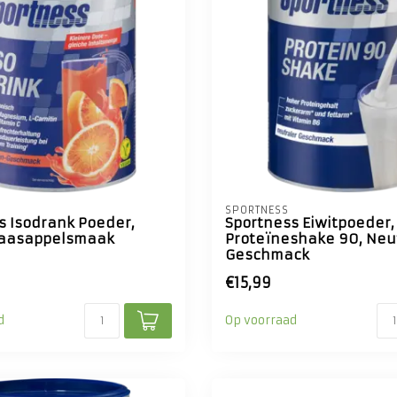
SPORTNESS
s Isodrank Poeder,
Sportness Eiwitpoeder,
naasappelsmaak
Proteïneshake 90, Neu
Geschmack
€15,99
d
Op voorraad