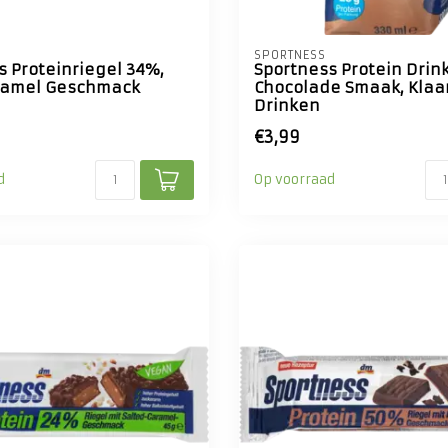
SPORTNESS
s Proteinriegel 34%,
Sportness Protein Drin
ramel Geschmack
Chocolade Smaak, Klaa
Drinken
€3,99
d
Op voorraad