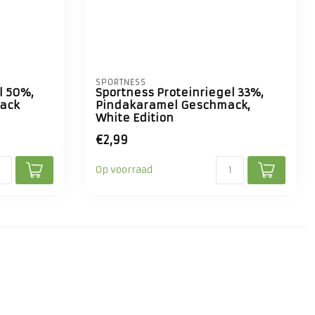
SPORTNESS
l 50%,
Sportness Proteinriegel 33%,
ack
Pindakaramel Geschmack,
White Edition
€2,99
Op voorraad