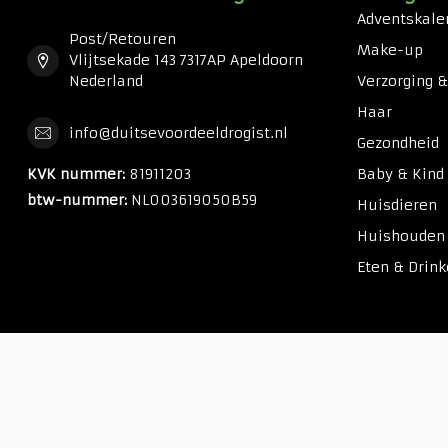
Adventskale
Post/Retouren
Make-up
Vlijtsekade 143 7317AP Apeldoorn
Nederland
Verzorging 
Haar
info@duitsevoordeeldrogist.nl
Gezondheid
KVK nummer:
81911203
Baby & Kind
btw-nummer:
NL003619050B59
Huisdieren
Huishouden
Eten & Drin