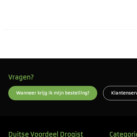
Vragen?
Wanneer krijg ik mijn bestelling?
Klantenser
Duitse Voordeel Drogist
Categori