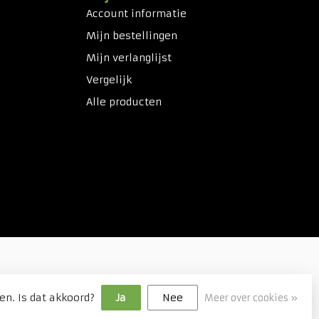
Account informatie
Mijn bestellingen
Mijn verlanglijst
Vergelijk
Alle producten
en. Is dat akkoord?
Ja
Nee
Meer over cookies »