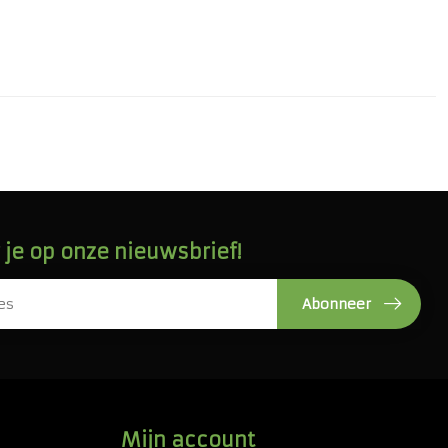
je op onze nieuwsbrief!
Abonneer
Mijn account