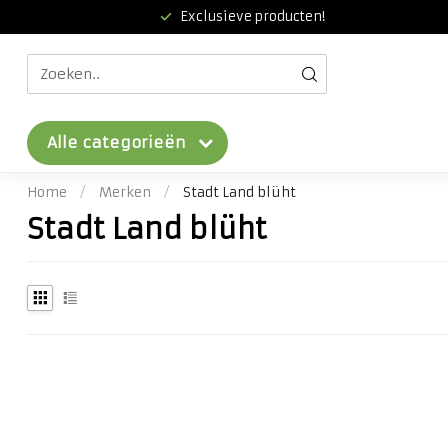
Exclusieve producten!
Alle categorieën
Home
/
Merken
/
Stadt Land blüht
Stadt Land blüht