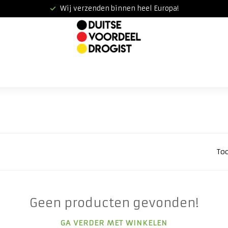
Wij verzenden binnen heel Europa!
To
Geen producten gevonden!
GA VERDER MET WINKELEN