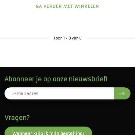
GA VERDER MET WINKELEN
Toon
1
-
0
van 0
Abonneer je op onze nieuwsbrief!
Vragen?
Wanneer krijg ik mijn bestelling?