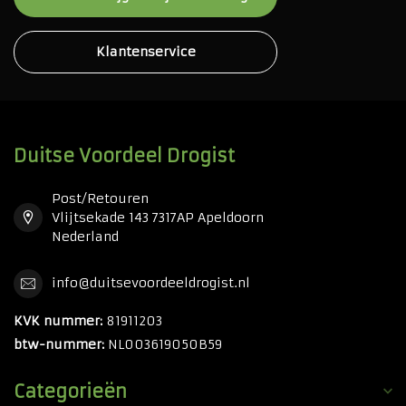
Klantenservice
Duitse Voordeel Drogist
Post/Retouren
Vlijtsekade 143 7317AP Apeldoorn
Nederland
info@duitsevoordeeldrogist.nl
KVK nummer:
81911203
btw-nummer:
NL003619050B59
Categorieën