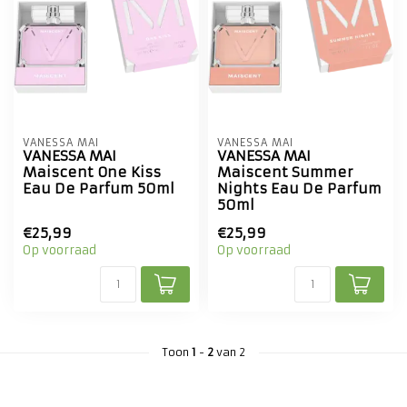
VANESSA MAI
VANESSA MAI
VANESSA MAI
VANESSA MAI
Maiscent One Kiss
Maiscent Summer
Eau De Parfum 50ml
Nights Eau De Parfum
50ml
€25,99
€25,99
Op voorraad
Op voorraad
Toon
1
-
2
van 2