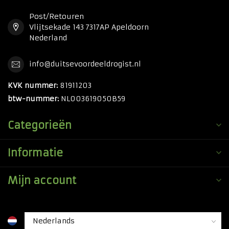
Post/Retouren
Vlijtsekade 143 7317AP Apeldoorn
Nederland
info@duitsevoordeeldrogist.nl
KVK nummer:
81911203
btw-nummer:
NL003619050B59
Categorieën
Informatie
Mijn account