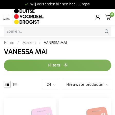
Wij verzenden binnen heel Europa!
0
MENU
Home
/
Merken
/
VANESSA MAI
VANESSA MAI
Filters