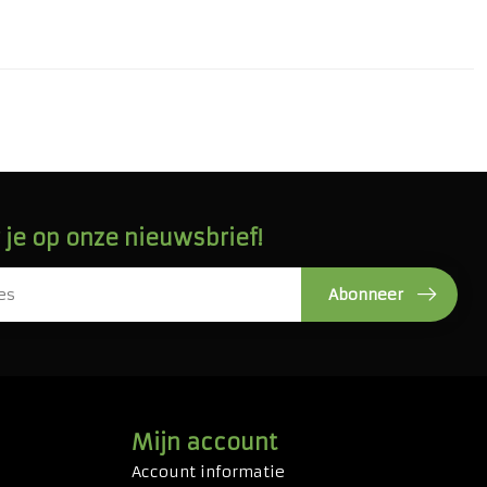
je op onze nieuwsbrief!
Abonneer
Mijn account
Account informatie