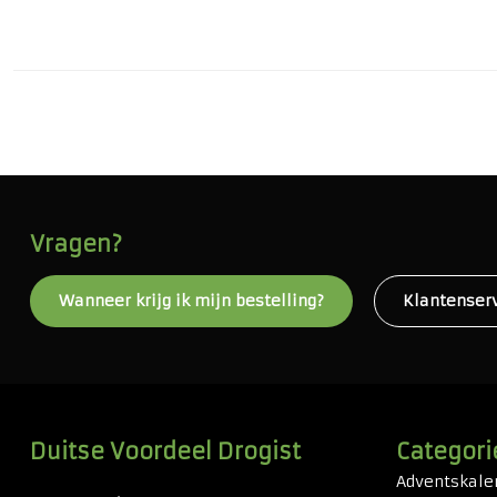
Vragen?
Wanneer krijg ik mijn bestelling?
Klantenser
Duitse Voordeel Drogist
Categori
Adventskale