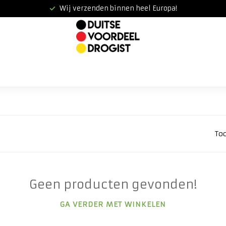
Wij verzenden binnen heel Europa!
To
Geen producten gevonden!
GA VERDER MET WINKELEN