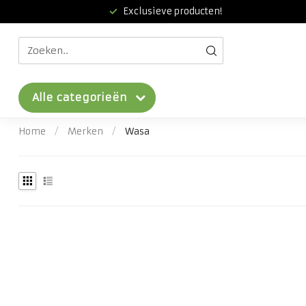
Exclusieve producten!
Alle categorieën
Home
/
Merken
/
Wasa