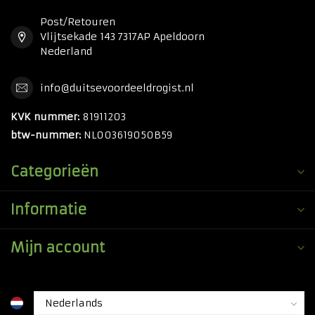
Post/Retouren
Vlijtsekade 143 7317AP Apeldoorn
Nederland
info@duitsevoordeeldrogist.nl
KVK nummer:
81911203
btw-nummer:
NL003619050B59
Categorieën
Informatie
Mijn account