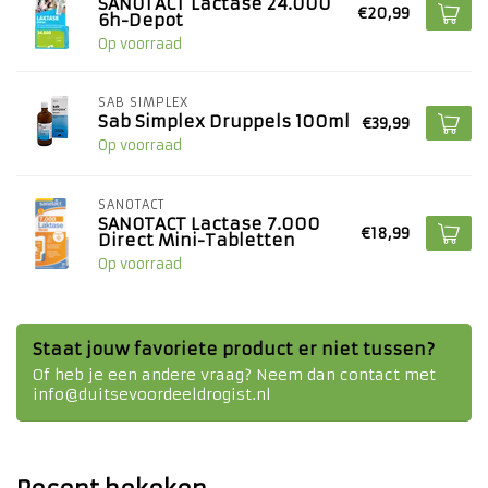
SANOTACT Lactase 24.000
€20,99
6h-Depot
Op voorraad
SAB SIMPLEX
Sab Simplex Druppels 100ml
€39,99
Op voorraad
SANOTACT
SANOTACT Lactase 7.000
€18,99
Direct Mini-Tabletten
Op voorraad
Staat jouw favoriete product er niet tussen?
Of heb je een andere vraag? Neem dan contact met
info@duitsevoordeeldrogist.nl