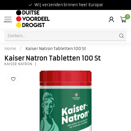
Wij verzenden binnen heel Europa!
0
MENU
Home
/
Kaiser Natron Tabletten 100 St
Kaiser Natron Tabletten 100 St
KAISER NATRON