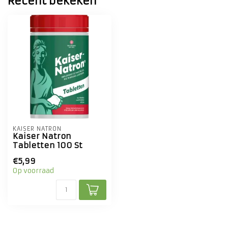
Recent bekeken
KAISER NATRON
Kaiser Natron
Tabletten 100 St
€5,99
Op voorraad