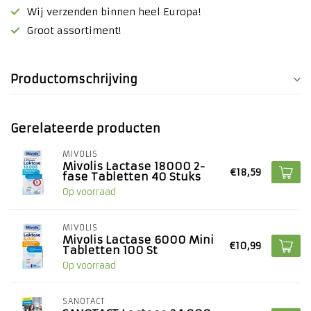
Wij verzenden binnen heel Europa!
Groot assortiment!
Productomschrijving
Gerelateerde producten
MIVOLIS
Mivolis Lactase 18000 2-
€18,59
fase Tabletten 40 Stuks
Op voorraad
MIVOLIS
Mivolis Lactase 6000 Mini
€10,99
Tabletten 100 St
Op voorraad
SANOTACT