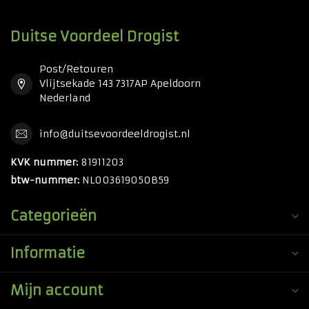
Duitse Voordeel Drogist
Post/Retouren
Vlijtsekade 143 7317AP Apeldoorn
Nederland
info@duitsevoordeeldrogist.nl
KVK nummer:
81911203
btw-nummer:
NL003619050B59
Categorieën
Informatie
Mijn account