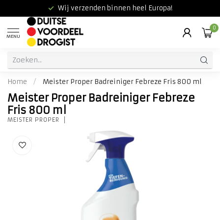
Wij verzenden binnen heel Europa!
0
MENU
Home
/
Meister Proper Badreiniger Febreze Fris 800 ml
Meister Proper Badreiniger Febreze
Fris 800 ml
MEISTER PROPER