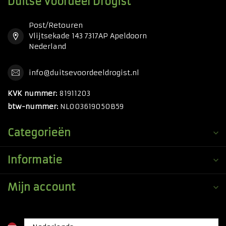
Duitse Voordeel Drogist
Post/Retouren
Vlijtsekade 143 7317AP Apeldoorn
Nederland
info@duitsevoordeeldrogist.nl
KVK nummer:
81911203
btw-nummer:
NL003619050B59
Categorieën
Informatie
Mijn account