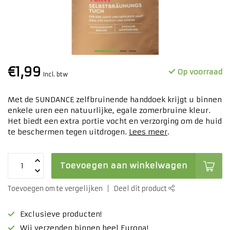
€1,99
Op voorraad
Incl. btw
Met de SUNDANCE zelfbruinende handdoek krijgt u binnen
enkele uren een natuurlijke, egale zomerbruine kleur.
Het biedt een extra portie vocht en verzorging om de huid
te beschermen tegen uitdrogen.
Lees meer
.
Toevoegen aan winkelwagen
Toevoegen om te vergelijken
Deel dit product
Exclusieve producten!
Wij verzenden binnen heel Europa!