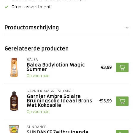
Groot assortiment!
Productomschrijving
Gerelateerde producten
BALEA
Balea Bodylotion Magic
€3,99
Summer
Op voorraad
GARNIER AMBRE SOLAIRE
Garnier Ambre Solaire
Bruiningsolie Ideaal Brons
€13,99
Met Kokosolie
Op voorraad
SUNDANCE
SUNDANCE Zelfbruinende