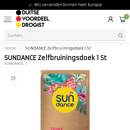
Wij verzenden binnen heel Europa!
0
MENU
Home
/
SUNDANCE Zelfbruiningsdoek 1 St
SUNDANCE Zelfbruiningsdoek 1 St
SUNDANCE