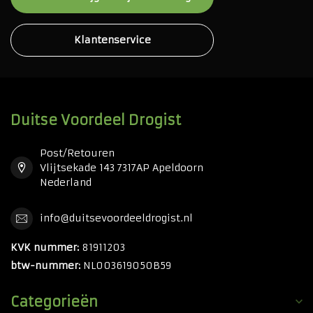
Klantenservice
Duitse Voordeel Drogist
Post/Retouren
Vlijtsekade 143 7317AP Apeldoorn
Nederland
info@duitsevoordeeldrogist.nl
KVK nummer:
81911203
btw-nummer:
NL003619050B59
Categorieën