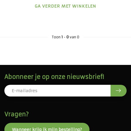
GA VERDER MET WINKELEN
Toon
1
-
0
van 0
Abonneer je op onze nieuwsbrief!
Vragen?
Wanneer krijg ik mijn bestelling?