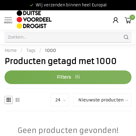
Wij verzenden binnen heel Europa!
0
MENU
Home
/
Tags
/
1000
Producten getagd met 1000
Filters
Geen producten gevonden!