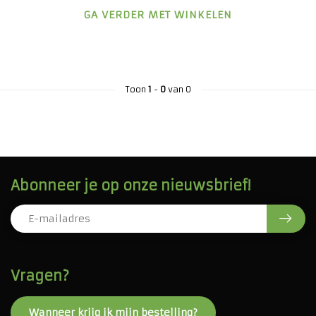
GA VERDER MET WINKELEN
Toon
1
-
0
van 0
Abonneer je op onze nieuwsbrief!
Vragen?
Wanneer krijg ik mijn bestelling?