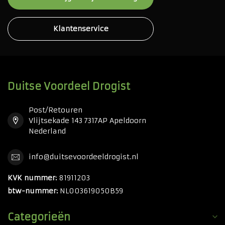
Klantenservice
Duitse Voordeel Drogist
Post/Retouren
Vlijtsekade 143 7317AP Apeldoorn
Nederland
info@duitsevoordeeldrogist.nl
KVK nummer:
81911203
btw-nummer:
NL003619050B59
Categorieën