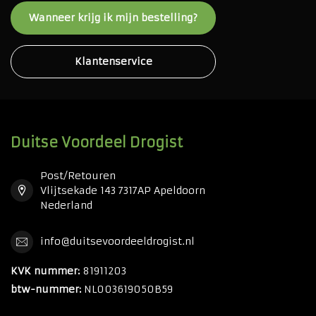
Wanneer krijg ik mijn bestelling?
Klantenservice
Duitse Voordeel Drogist
Post/Retouren
Vlijtsekade 143 7317AP Apeldoorn
Nederland
info@duitsevoordeeldrogist.nl
KVK nummer:
81911203
btw-nummer:
NL003619050B59