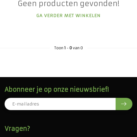
Geen producten gevonden!
GA VERDER MET WINKELEN
Toon
1
-
0
van 0
Abonneer je op onze nieuwsbrief!
Vragen?