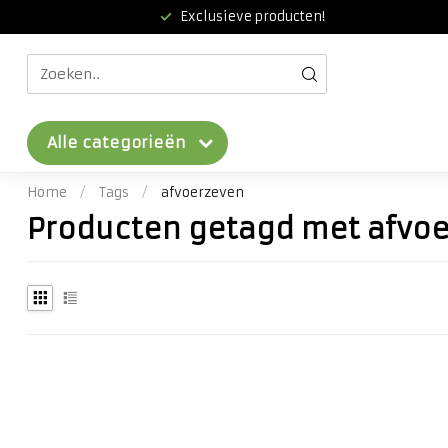
Exclusieve producten!
Alle categorieën
Home
/
Tags
/
afvoerzeven
Producten getagd met afvo