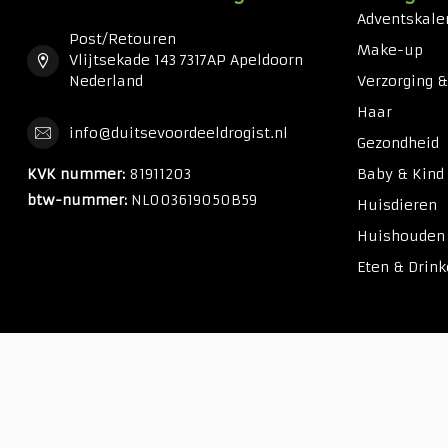
Adventskale
Post/Retouren
Make-up
Vlijtsekade 143 7317AP Apeldoorn
Nederland
Verzorging 
Haar
info@duitsevoordeeldrogist.nl
Gezondheid
KVK nummer:
81911203
Baby & Kind
btw-nummer:
NL003619050B59
Huisdieren
Huishouden
Eten & Drin