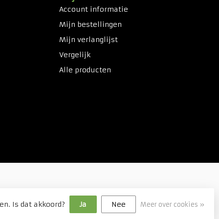
Account informatie
Mijn bestellingen
Mijn verlanglijst
Vergelijk
Alle producten
en. Is dat akkoord?
Ja
Nee
Meer over cookies »