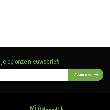
je op onze nieuwsbrief!
Abonneer
Mijn account