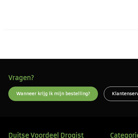
Vragen?
Wanneer krijg ik mijn bestelling?
Klantenser
Duitse Voordeel Drogist
Categori