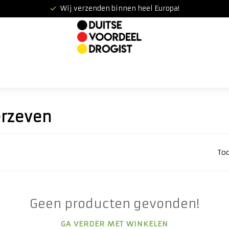
Wij verzenden binnen heel Europa!
erzeven
To
Geen producten gevonden!
GA VERDER MET WINKELEN