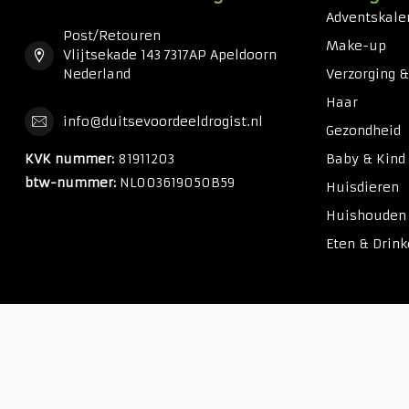
Adventskale
Post/Retouren
Make-up
Vlijtsekade 143 7317AP Apeldoorn
Nederland
Verzorging 
Haar
info@duitsevoordeeldrogist.nl
Gezondheid
KVK nummer:
81911203
Baby & Kind
btw-nummer:
NL003619050B59
Huisdieren
Huishouden
Eten & Drin