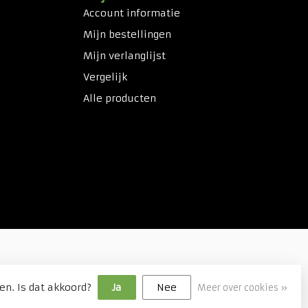
Account informatie
Mijn bestellingen
Mijn verlanglijst
Vergelijk
Alle producten
en. Is dat akkoord?
Ja
Nee
Meer over cookies »