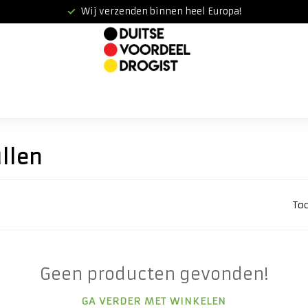
Wij verzenden binnen heel Europa!
llen
To
Geen producten gevonden!
GA VERDER MET WINKELEN