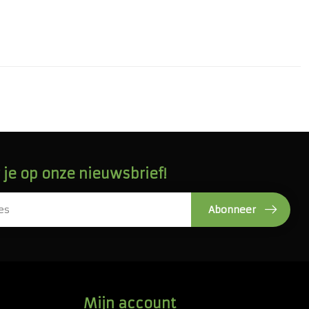
je op onze nieuwsbrief!
Abonneer
Mijn account