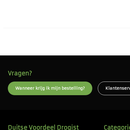
Vragen?
Wanneer krijg ik mijn bestelling?
Klantenser
Duitse Voordeel Drogist
Categori