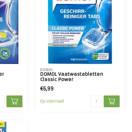
DOMOL
er
DOMOL Vaatwastabletten
Classic Power
€6,99
Op voorraad