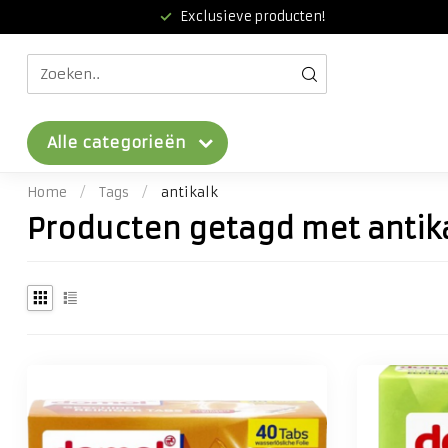
Exclusieve producten!
Alle categorieën
Home
/
Tags
/
antikalk
Producten getagd met antik