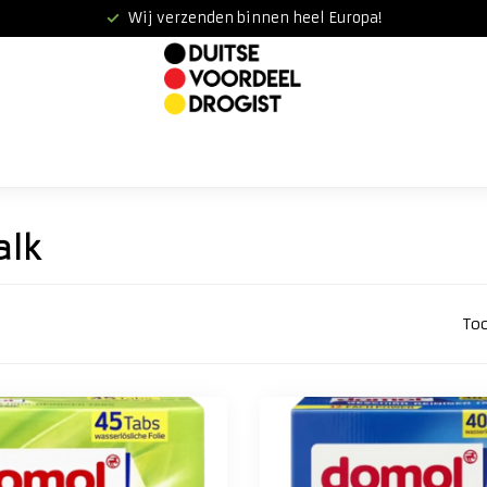
Wij verzenden binnen heel Europa!
alk
To