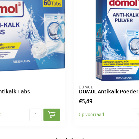
DOMOL
tikalk Tabs
DOMOL Antikalk Poeder
€5,49
d
Op voorraad