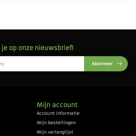
je op onze nieuwsbrief!
Abonneer
Mijn account
Account informatie
Mijn bestellingen
Mijn verlanglijst