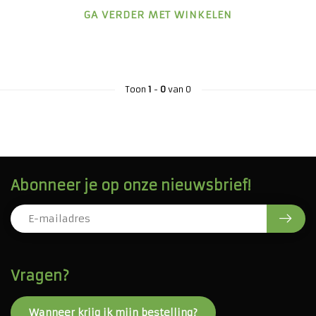
GA VERDER MET WINKELEN
Toon
1
-
0
van 0
Abonneer je op onze nieuwsbrief!
Vragen?
Wanneer krijg ik mijn bestelling?