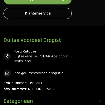
Klantenservice
Duitse Voordeel Drogist
Post/Retouren
Vlijtsekade 143 7317AP Apeldoorn
Nederland
info@duitsevoordeeldrogist.nl
KVK nummer:
81911203
btw-nummer:
NL003619050B59
Categorieën