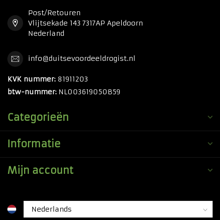
Post/Retouren
Vlijtsekade 143 7317AP Apeldoorn
Nederland
info@duitsevoordeeldrogist.nl
KVK nummer:
81911203
btw-nummer:
NL003619050B59
Categorieën
Informatie
Mijn account