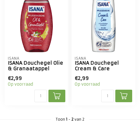
ISANA
ISANA
ISANA Douchegel Olie
ISANA Douchegel
& Granaatappel
Cream & Care
€2,99
€2,99
Op voorraad
Op voorraad
Toon
1
-
2
van 2