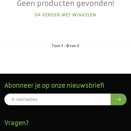
Geen producten gevonden!
GA VERDER MET WINKELEN
Toon
1
-
0
van 0
Abonneer je op onze nieuwsbrief!
Vragen?