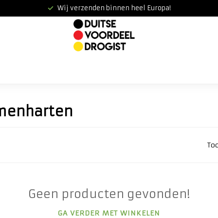
Wij verzenden binnen heel Europa!
menharten
To
Geen producten gevonden!
GA VERDER MET WINKELEN