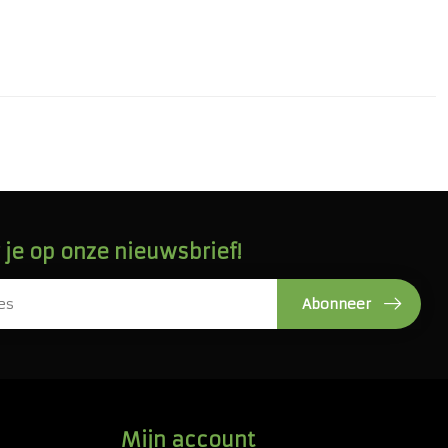
je op onze nieuwsbrief!
Abonneer
Mijn account