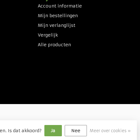
Account informatie
Mijn bestellingen
Mijn verlanglijst
Vergelijk
Alle producten
en. Is dat akkoord?
Ja
Nee
Meer over cookies »