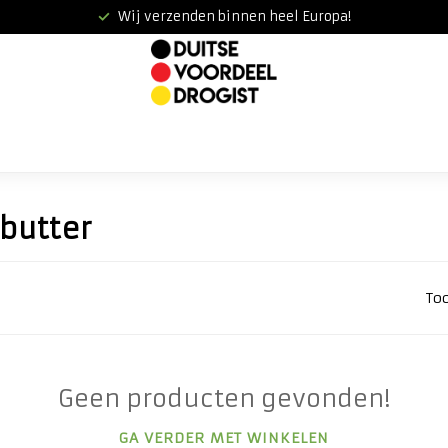
Wij verzenden binnen heel Europa!
butter
To
Geen producten gevonden!
GA VERDER MET WINKELEN