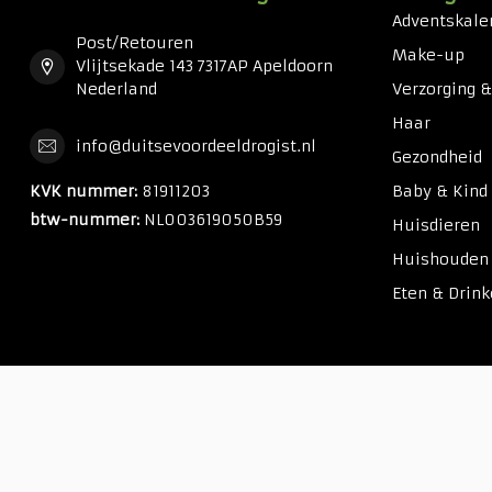
Adventskale
Post/Retouren
Make-up
Vlijtsekade 143 7317AP Apeldoorn
Nederland
Verzorging 
Haar
info@duitsevoordeeldrogist.nl
Gezondheid
KVK nummer:
81911203
Baby & Kind
btw-nummer:
NL003619050B59
Huisdieren
Huishouden
Eten & Drin