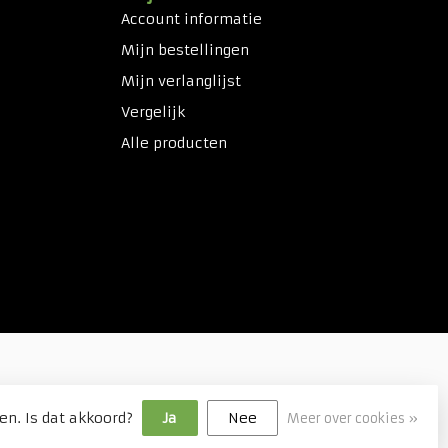
Account informatie
Mijn bestellingen
Mijn verlanglijst
Vergelijk
Alle producten
en. Is dat akkoord?
Ja
Nee
Meer over cookies »