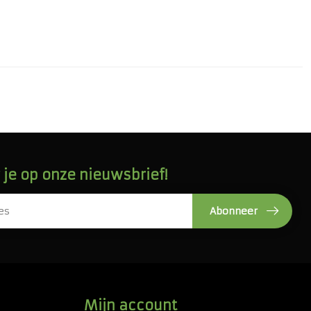
je op onze nieuwsbrief!
Abonneer
Mijn account