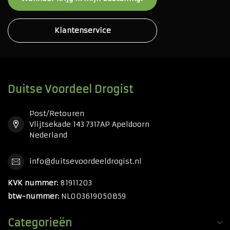
Klantenservice
Duitse Voordeel Drogist
Post/Retouren
Vlijtsekade 143 7317AP Apeldoorn
Nederland
info@duitsevoordeeldrogist.nl
KVK nummer:
81911203
btw-nummer:
NL003619050B59
Categorieën