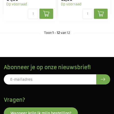
Op voorraad
Op voorraad
Toon
1
-
12
van 12
Abonneer je op onze nieuwsbrief!
Vragen?
Wanneer krijg ik mijn bestelling?