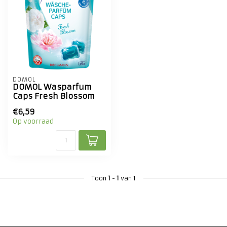
DOMOL
DOMOL Wasparfum
Caps Fresh Blossom
€6,59
Op voorraad
Toon
1
-
1
van 1