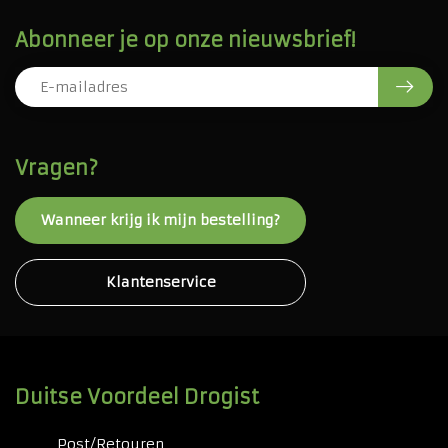
Abonneer je op onze nieuwsbrief!
Vragen?
Wanneer krijg ik mijn bestelling?
Klantenservice
Duitse Voordeel Drogist
Post/Retouren