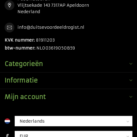
Vlijtsekade 143 7317AP Apeldoorn
Nederland
info@duitsevoordeeldrogist.nl
KVK nummer:
81911203
btw-nummer:
NL003619050B59
Categorieën
Informatie
Mijn account
€