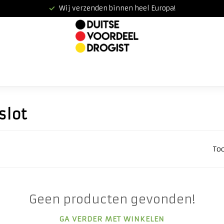
Wij verzenden binnen heel Europa!
slot
To
Geen producten gevonden!
GA VERDER MET WINKELEN