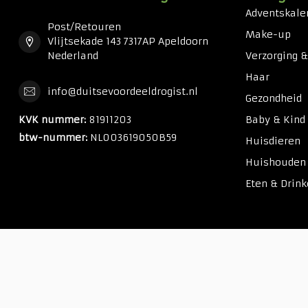
Adventskale
Post/Retouren
Make-up
Vlijtsekade 143 7317AP Apeldoorn
Nederland
Verzorging 
Haar
info@duitsevoordeeldrogist.nl
Gezondheid
KVK nummer:
81911203
Baby & Kind
btw-nummer:
NL003619050B59
Huisdieren
Huishouden
Eten & Drin