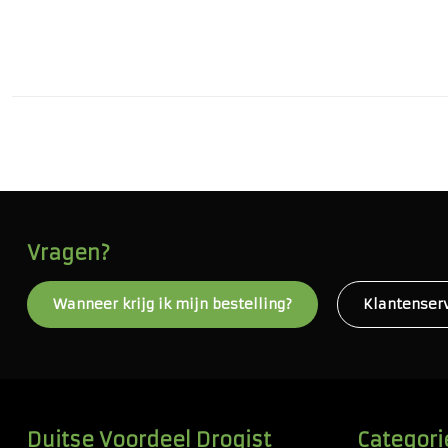
Vragen?
Wanneer krijg ik mijn bestelling?
Klantenser
Duitse Voordeel Drogist
Categori