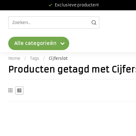
Exclusieve producten!
Alle categorieën
Home
/
Tags
/
Cijferslot
Producten getagd met Cijfer