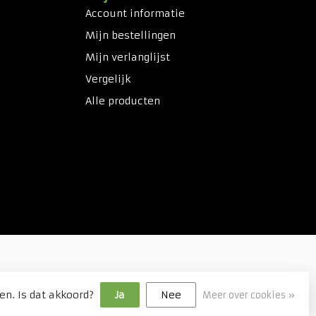
Account informatie
Mijn bestellingen
Mijn verlanglijst
Vergelijk
Alle producten
en. Is dat akkoord?
Ja
Nee
Meer over cookies »