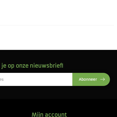
je op onze nieuwsbrief!
Abonneer
Mijn account