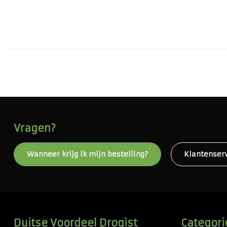
Vragen?
Wanneer krijg ik mijn bestelling?
Klantenser
Duitse Voordeel Drogist
Categori