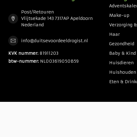
Adventskale
Post/Retouren
Make-up
Vlijtsekade 143 7317AP Apeldoorn
Nederland
Verzorging 
Haar
info@duitsevoordeeldrogist.nl
Gezondheid
KVK nummer:
81911203
Baby & Kind
btw-nummer:
NL003619050B59
Huisdieren
Huishouden
Eten & Drin