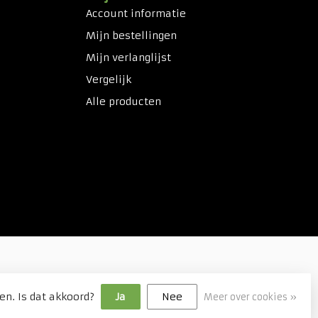
Account informatie
Mijn bestellingen
Mijn verlanglijst
Vergelijk
Alle producten
en. Is dat akkoord?
Ja
Nee
Meer over cookies »