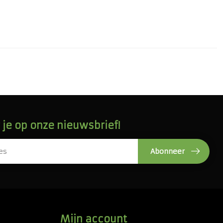
je op onze nieuwsbrief!
Abonneer
Mijn account