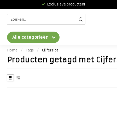
Exclusieve producten!
Alle categorieën
Home
/
Tags
/
Cijferslot
Producten getagd met Cijfer