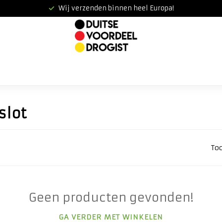
Wij verzenden binnen heel Europa!
slot
To
Geen producten gevonden!
GA VERDER MET WINKELEN