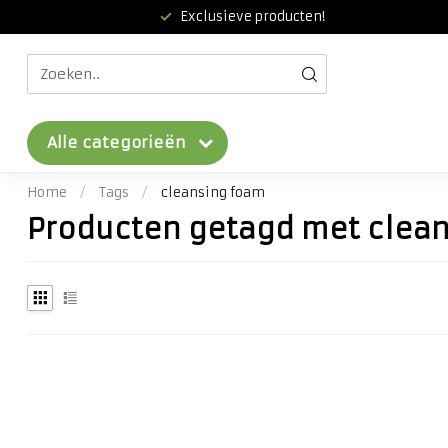
Exclusieve producten!
Alle categorieën
Home
/
Tags
/
cleansing foam
Producten getagd met clea