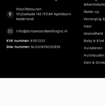
Adventskale
Post/Retouren
Make-up
Vlijtsekade 143 7317AP Apeldoorn
Nederland
Verzorging 
Haar
info@duitsevoordeeldrogist.nl
Gezondheid
KVK nummer:
81911203
Baby & Kind
btw-nummer:
NL003619050B59
Huisdieren
Huishouden
Eten & Drin