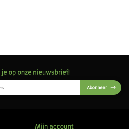
je op onze nieuwsbrief!
Abonneer
Mijn account