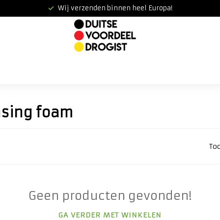
Wij verzenden binnen heel Europa!
nsing foam
To
Geen producten gevonden!
GA VERDER MET WINKELEN