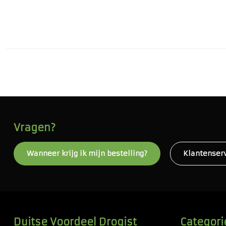
Vragen?
Wanneer krijg ik mijn bestelling?
Klantenser
Duitse Voordeel Drogist
Categori