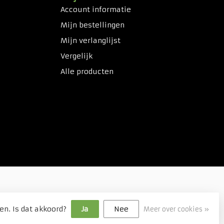
Account informatie
Mijn bestellingen
Mijn verlanglijst
Vergelijk
Alle producten
en. Is dat akkoord?
Ja
Nee
Meer over cookies »