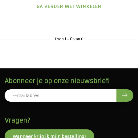
GA VERDER MET WINKELEN
Toon
1
-
0
van 0
Abonneer je op onze nieuwsbrief!
Vragen?
Wanneer krijg ik mijn bestelling?