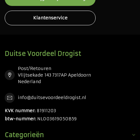
Klantenservice
Duitse Voordeel Drogist
Post/Retouren
Vlijtsekade 143 7317AP Apeldoorn
Nederland
info@duitsevoordeeldrogist.nl
KVK nummer:
81911203
btw-nummer:
NL003619050B59
Categorieën