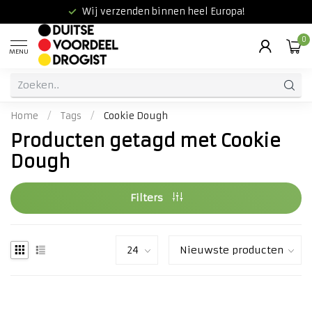
Wij verzenden binnen heel Europa!
0
MENU
Home
/
Tags
/
Cookie Dough
Producten getagd met Cookie
Dough
Filters