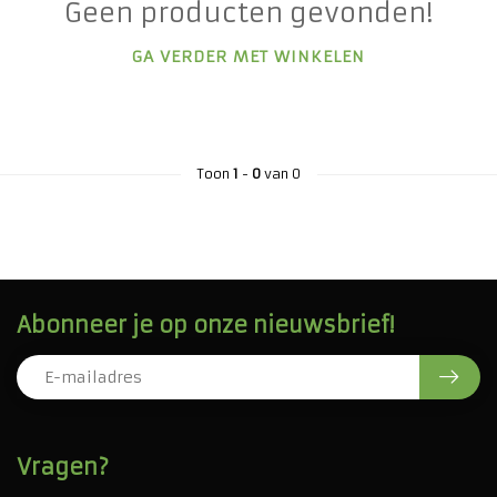
Geen producten gevonden!
GA VERDER MET WINKELEN
Toon
1
-
0
van 0
Abonneer je op onze nieuwsbrief!
Vragen?