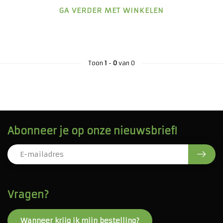
GA VERDER MET WINKELEN
Toon
1
-
0
van 0
Abonneer je op onze nieuwsbrief!
Vragen?
Wanneer krijg ik mijn bestelling?