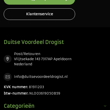
Klantenservice
Duitse Voordeel Drogist
Post/Retouren
Vlijtsekade 143 7317AP Apeldoorn
Nederland
info@duitsevoordeeldrogist.nl
KVK nummer:
81911203
btw-nummer:
NL003619050B59
Categorieën