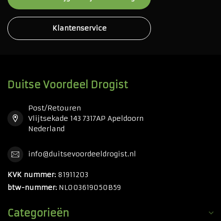
Klantenservice
Duitse Voordeel Drogist
Post/Retouren
Vlijtsekade 143 7317AP Apeldoorn
Nederland
info@duitsevoordeeldrogist.nl
KVK nummer:
81911203
btw-nummer:
NL003619050B59
Categorieën