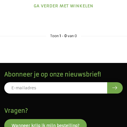
GA VERDER MET WINKELEN
Toon
1
-
0
van 0
Abonneer je op onze nieuwsbrief!
Vragen?
Wanneer krijg ik mijn bestelling?