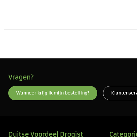
Vragen?
Wanneer krijg ik mijn bestelling?
Klantenser
Duitse Voordeel Drogist
Categori