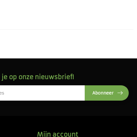
je op onze nieuwsbrief!
Abonneer
Mijn account