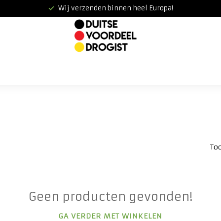
Wij verzenden binnen heel Europa!
To
Geen producten gevonden!
GA VERDER MET WINKELEN