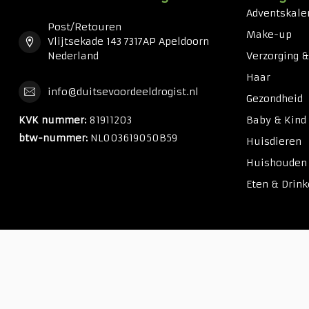
Adventskale
Post/Retouren
Make-up
Vlijtsekade 143 7317AP Apeldoorn
Nederland
Verzorging 
Haar
info@duitsevoordeeldrogist.nl
Gezondheid
KVK nummer:
81911203
Baby & Kind
btw-nummer:
NL003619050B59
Huisdieren
Huishouden
Eten & Drin