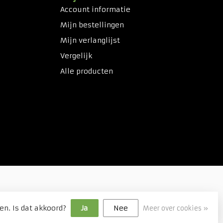
Account informatie
Mijn bestellingen
Mijn verlanglijst
Vergelijk
Alle producten
en. Is dat akkoord?
Ja
Nee
Meer over cookies »