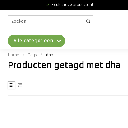
Exclusieve producten!
Alle categorieën
Home
/
Tags
/
dha
Producten getagd met dha