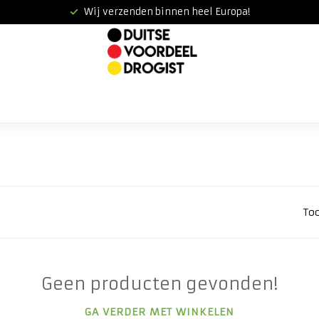
Wij verzenden binnen heel Europa!
To
Geen producten gevonden!
GA VERDER MET WINKELEN