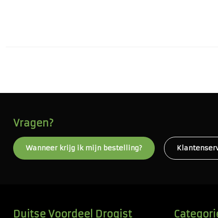
Vragen?
Wanneer krijg ik mijn bestelling?
Klantenser
Duitse Voordeel Drogist
Categori