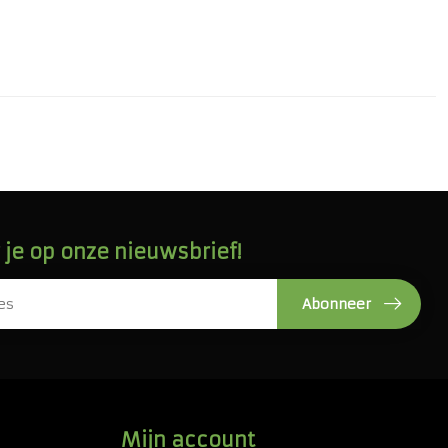
je op onze nieuwsbrief!
Abonneer
Mijn account