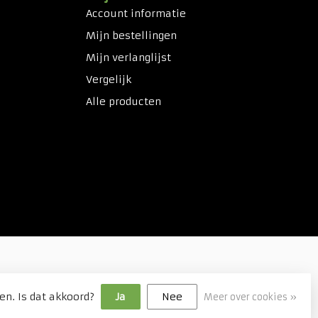
Account informatie
Mijn bestellingen
Mijn verlanglijst
Vergelijk
Alle producten
en. Is dat akkoord?
Ja
Nee
Meer over cookies »