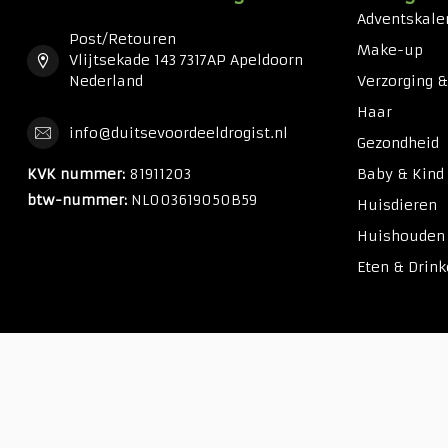
Adventskale
Post/Retouren
Make-up
Vlijtsekade 143 7317AP Apeldoorn
Nederland
Verzorging 
Haar
info@duitsevoordeeldrogist.nl
Gezondheid
KVK nummer:
81911203
Baby & Kind
btw-nummer:
NL003619050B59
Huisdieren
Huishouden
Eten & Drin