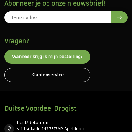
Abonneer je op onze nieuwsbrief!
Vragen?
Wanneer krijg ik mijn bestelling?
Klantenservice
Duitse Voordeel Drogist
Post/Retouren
Vlijtsekade 143 7317AP Apeldoorn