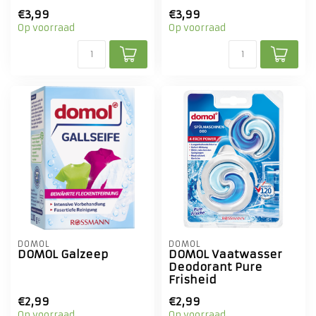
€3,99
€3,99
Op voorraad
Op voorraad
DOMOL
DOMOL
DOMOL Galzeep
DOMOL Vaatwasser
Deodorant Pure
Frisheid
€2,99
€2,99
Op voorraad
Op voorraad