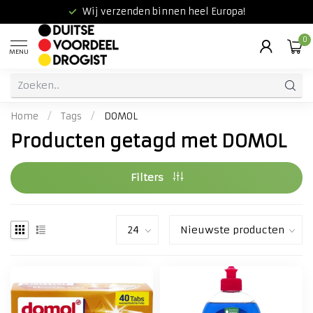
Wij verzenden binnen heel Europa!
0
MENU
Home
/
Tags
/
DOMOL
Producten getagd met DOMOL
Filters