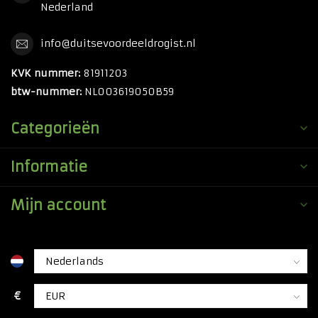
Nederland
info@duitsevoordeeldrogist.nl
KVK nummer:
81911203
btw-nummer:
NL003619050B59
Categorieën
Informatie
Mijn account
€