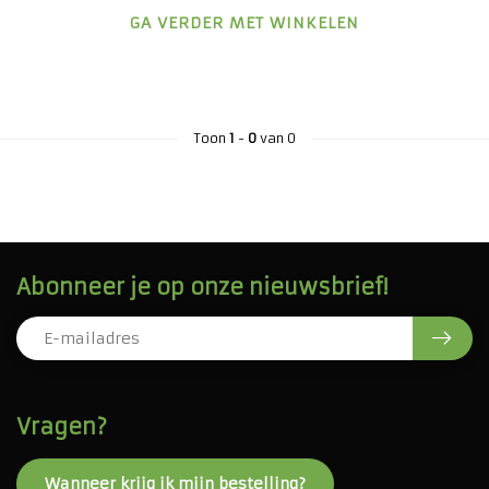
GA VERDER MET WINKELEN
Toon
1
-
0
van 0
Abonneer je op onze nieuwsbrief!
Vragen?
Wanneer krijg ik mijn bestelling?