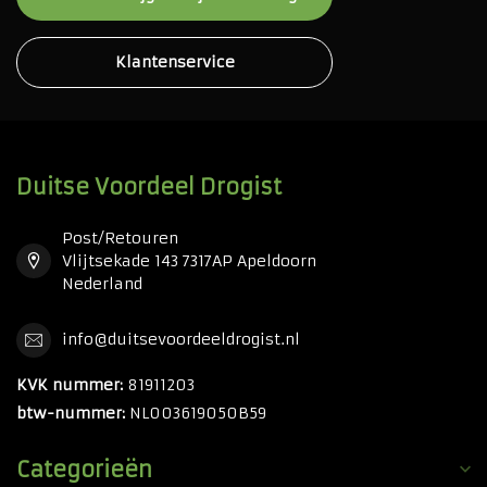
Klantenservice
Duitse Voordeel Drogist
Post/Retouren
Vlijtsekade 143 7317AP Apeldoorn
Nederland
info@duitsevoordeeldrogist.nl
KVK nummer:
81911203
btw-nummer:
NL003619050B59
Categorieën