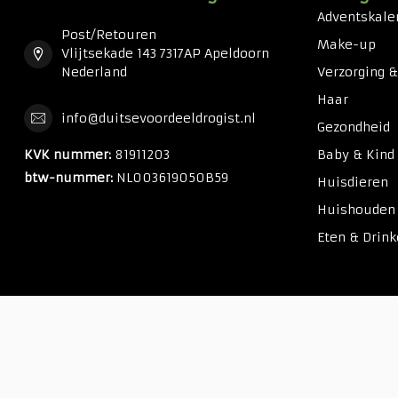
Adventskale
Post/Retouren
Make-up
Vlijtsekade 143 7317AP Apeldoorn
Nederland
Verzorging 
Haar
info@duitsevoordeeldrogist.nl
Gezondheid
KVK nummer:
81911203
Baby & Kind
btw-nummer:
NL003619050B59
Huisdieren
Huishouden
Eten & Drin