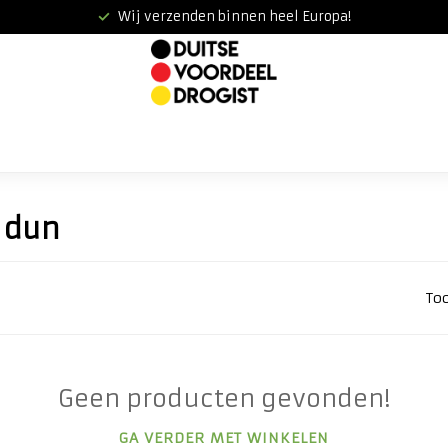
Wij verzenden binnen heel Europa!
 dun
To
Geen producten gevonden!
GA VERDER MET WINKELEN