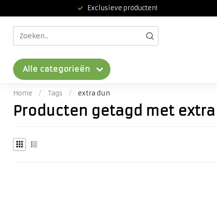
Exclusieve producten!
Alle categorieën
Home
/
Tags
/
extra dun
Producten getagd met extra