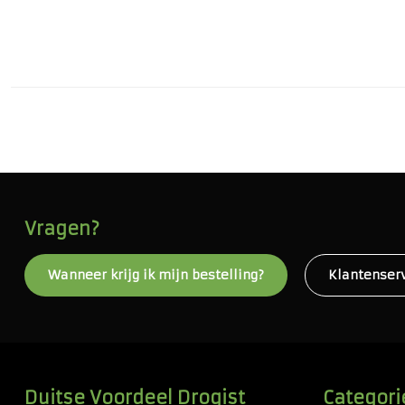
Vragen?
Wanneer krijg ik mijn bestelling?
Klantenser
Duitse Voordeel Drogist
Categori