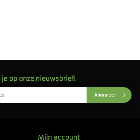
je op onze nieuwsbrief!
Abonneer
Mijn account