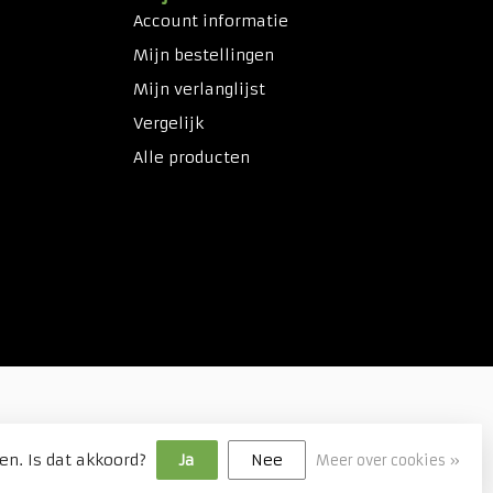
Account informatie
Mijn bestellingen
Mijn verlanglijst
Vergelijk
Alle producten
en. Is dat akkoord?
Ja
Nee
Meer over cookies »