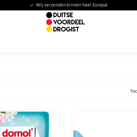
Wij verzenden binnen heel Europa!
To