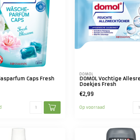
DOMOL
asparfum Caps Fresh
DOMOL Vochtige Allesr
Doekjes Fresh
€2,99
d
Op voorraad