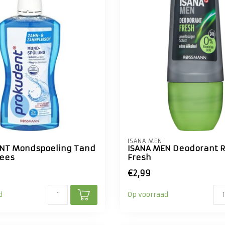
ISANA MEN
NT Mondspoeling Tand
ISANA MEN Deodorant R
lees
Fresh
€2,99
d
Op voorraad