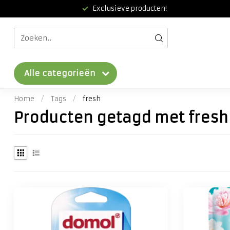
Exclusieve producten!
Alle categorieën
Home
/
Tags
/
fresh
Producten getagd met fresh