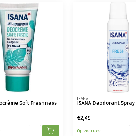
ISANA
ocrème Soft Freshness
ISANA Deodorant Spray
€2,49
d
Op voorraad