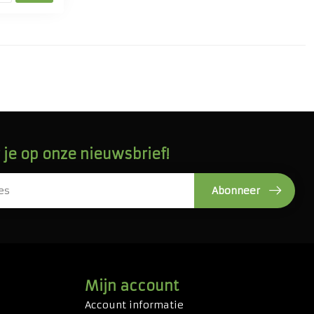
je op onze nieuwsbrief!
Abonneer
Mijn account
Account informatie