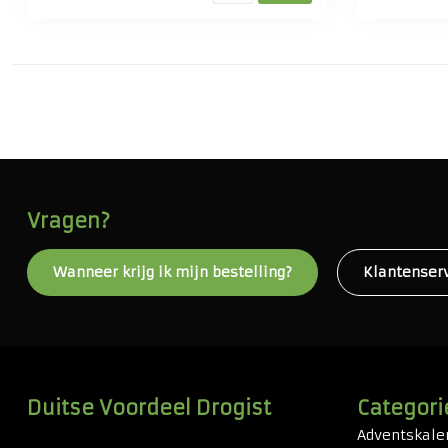
Vragen?
Wanneer krijg ik mijn bestelling?
Klantenser
Duitse Voordeel Drogist
Categori
Adventskale