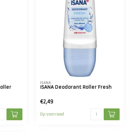
ISANA
oller
ISANA Deodorant Roller Fresh
€2,49
Op voorraad