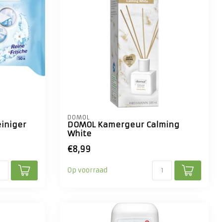
DOMOL
einiger
DOMOL Kamergeur Calming
White
€8,99
Op voorraad