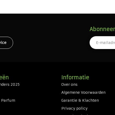
Abonneer 
vice
eën
Informatie
nders 2025
Over ons
Algemene Voorwaarden
& Parfum
Garantie & Klachten
Privacy policy