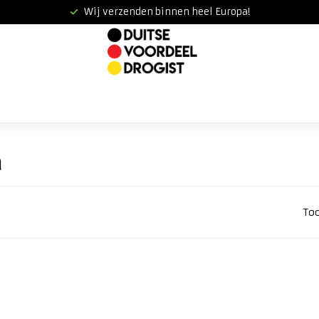
Wij verzenden binnen heel Europa!
a
To