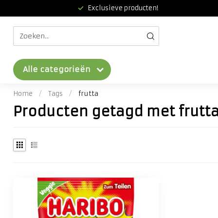
Exclusieve producten!
Alle categorieën
Home
/
Tags
/
frutta
Producten getagd met frutt