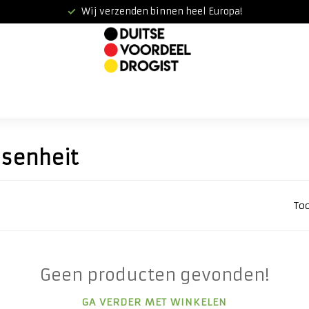
Wij verzenden binnen heel Europa!
ssenheit
To
Geen producten gevonden!
GA VERDER MET WINKELEN