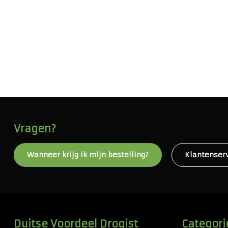
Vragen?
Wanneer krijg ik mijn bestelling?
Klantenser
Duitse Voordeel Drogist
Categori