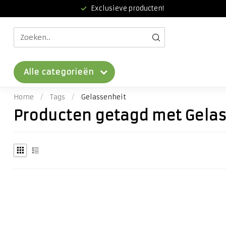
Exclusieve producten!
Alle categorieën
Home
/
Tags
/
Gelassenheit
Producten getagd met Gela