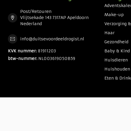
Adventskale
Post/Retouren
Make-up
Vlijtsekade 143 7317AP Apeldoorn
Nederland
Verzorging 
Haar
info@duitsevoordeeldrogist.nl
Gezondheid
KVK nummer:
81911203
Baby & Kind
btw-nummer:
NL003619050B59
Huisdieren
Huishouden
Eten & Drin