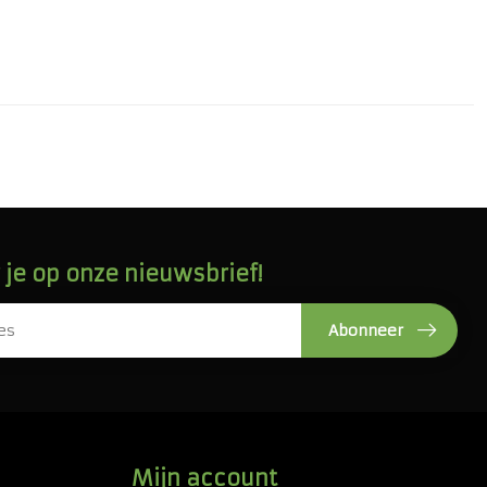
je op onze nieuwsbrief!
Abonneer
Mijn account