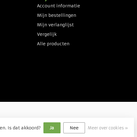
Account informatie
Mijn bestellingen
Mijn verlanglijst
Vergelijk
Alle producten
en. Is dat akkoord?
Ja
Nee
Meer over cookies »