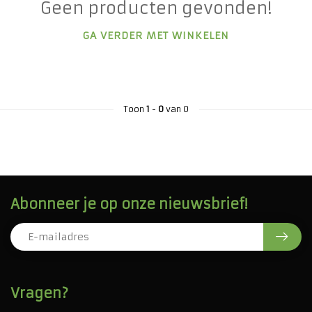
Geen producten gevonden!
GA VERDER MET WINKELEN
Toon
1
-
0
van 0
Abonneer je op onze nieuwsbrief!
Vragen?