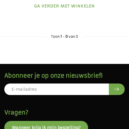
GA VERDER MET WINKELEN
Toon
1
-
0
van 0
Abonneer je op onze nieuwsbrief!
Vragen?
Wanneer krijg ik mijn bestelling?