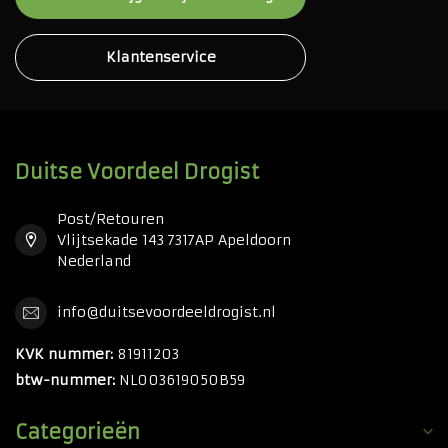
Klantenservice
Duitse Voordeel Drogist
Post/Retouren
Vlijtsekade 143 7317AP Apeldoorn
Nederland
info@duitsevoordeeldrogist.nl
KVK nummer:
81911203
btw-nummer:
NL003619050B59
Categorieën