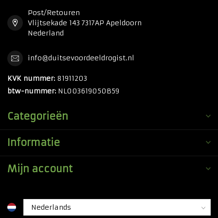
Post/Retouren
Vlijtsekade 143 7317AP Apeldoorn
Nederland
info@duitsevoordeeldrogist.nl
KVK nummer:
81911203
btw-nummer:
NL003619050B59
Categorieën
Informatie
Mijn account