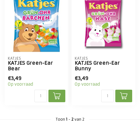
KATJES
KATJES
KATJES Green-Ear
KATJES Green-Ear
Bear
Bunny
€3,49
€3,49
Op voorraad
Op voorraad
Toon
1
-
2
van 2