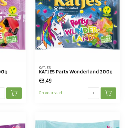
KATJES
00g
KATJES Party Wonderland 200g
€3,49
Op voorraad