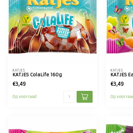
KATJES
KATJES
KATJES ColaLife 160g
KATJES E
€3,49
€3,49
Op voorraad
Op voorraa