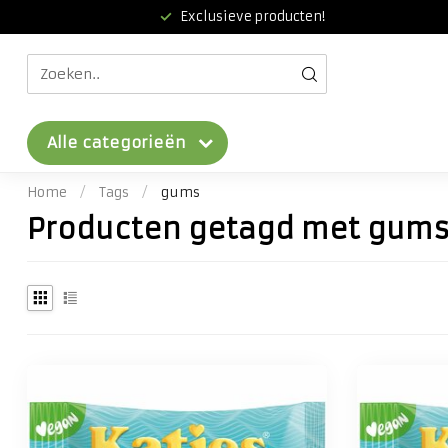
Exclusieve producten!
Alle categorieën
Home
/
Tags
/
gums
Producten getagd met gum