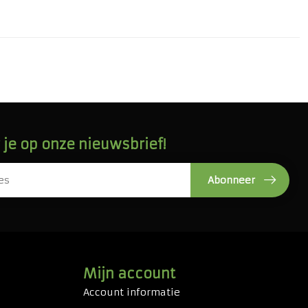
je op onze nieuwsbrief!
Abonneer
Mijn account
Account informatie