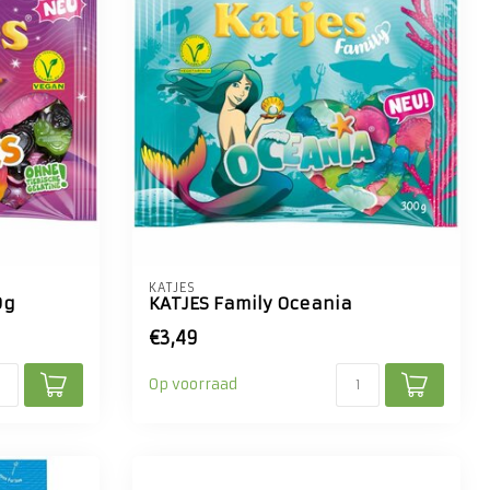
KATJES
0g
KATJES Family Oceania
€3,49
Op voorraad