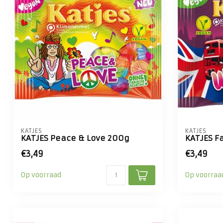
KATJES
KATJES
KATJES Peace & Love 200g
KATJES F
€3,49
€3,49
Op voorraad
Op voorraa