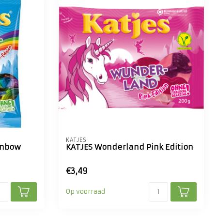
KATJES
inbow
KATJES Wonderland Pink Edition
€3,49
Op voorraad