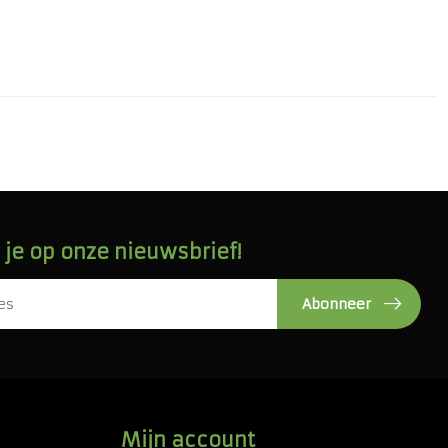
je op onze nieuwsbrief!
Abonneer
Mijn account