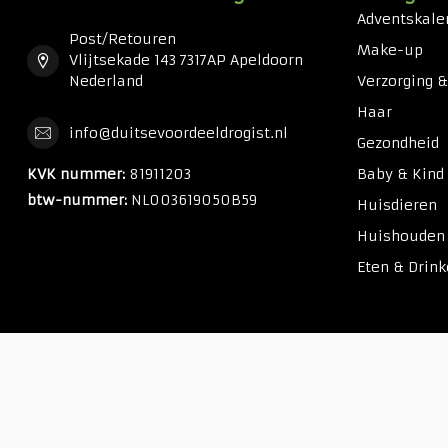
Adventskale
Post/Retouren
Make-up
Vlijtsekade 143 7317AP Apeldoorn
Nederland
Verzorging 
Haar
info@duitsevoordeeldrogist.nl
Gezondheid
KVK nummer:
81911203
Baby & Kind
btw-nummer:
NL003619050B59
Huisdieren
Huishouden
Eten & Drin