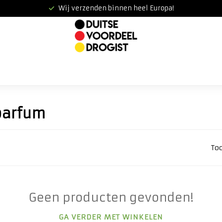
Wij verzenden binnen heel Europa!
parfum
To
Geen producten gevonden!
GA VERDER MET WINKELEN