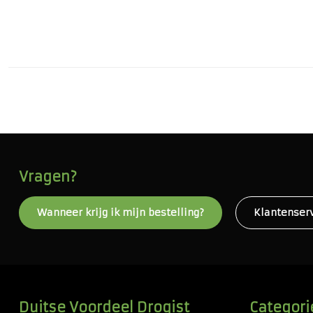
Vragen?
Wanneer krijg ik mijn bestelling?
Klantenser
Duitse Voordeel Drogist
Categori