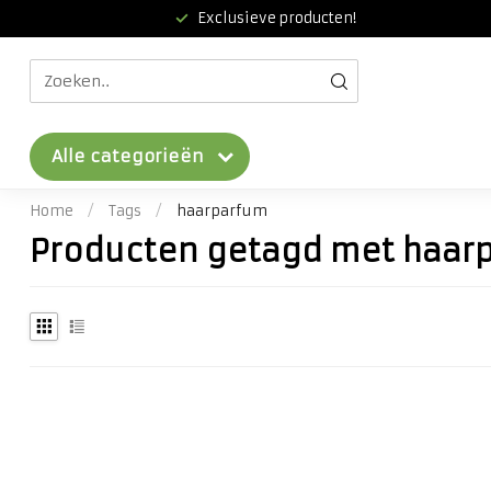
Exclusieve producten!
Alle categorieën
Home
/
Tags
/
haarparfum
Producten getagd met haar