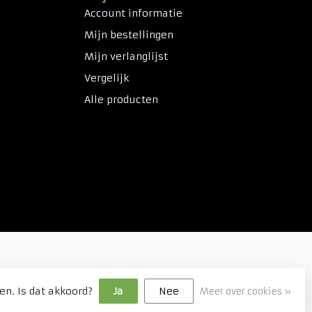
Account informatie
Mijn bestellingen
Mijn verlanglijst
Vergelijk
Alle producten
en. Is dat akkoord?
Ja
Nee
Meer over cookies »