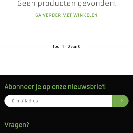
Geen producten gevonden!
GA VERDER MET WINKELEN
Toon
1
-
0
van 0
Abonneer je op onze nieuwsbrief!
Vragen?