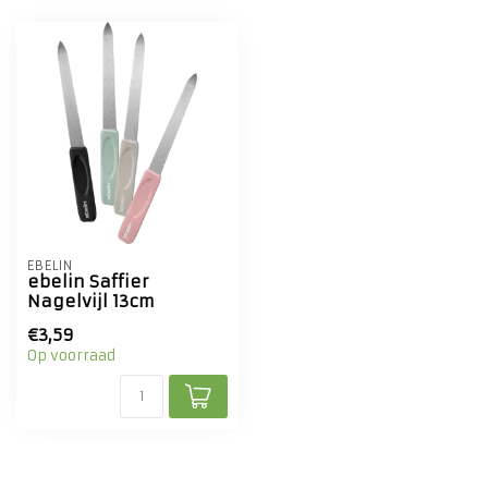
EBELIN
ebelin Saffier
Nagelvijl 13cm
€3,59
Op voorraad