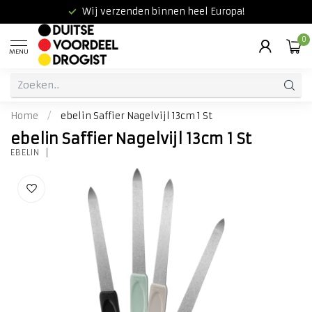
Wij verzenden binnen heel Europa!
0
MENU
Home
/
ebelin Saffier Nagelvijl 13cm 1 St
ebelin Saffier Nagelvijl 13cm 1 St
EBELIN