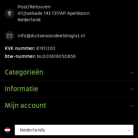
Post/Retouren
Vlijtsekade 143 7317AP Apeldoorn
Nederland
info@duitsevoordeeldrogist.nl
KVK nummer:
81911203
btw-nummer:
NL003619050B59
Categorieën
Informatie
Mijn account