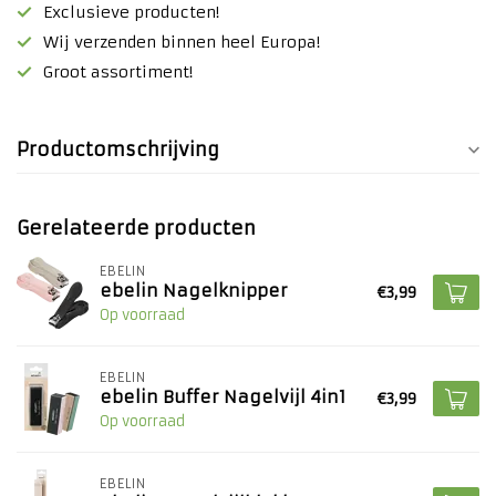
Exclusieve producten!
Wij verzenden binnen heel Europa!
Groot assortiment!
Productomschrijving
Gerelateerde producten
EBELIN
ebelin Nagelknipper
€3,99
Op voorraad
EBELIN
ebelin Buffer Nagelvijl 4in1
€3,99
Op voorraad
EBELIN